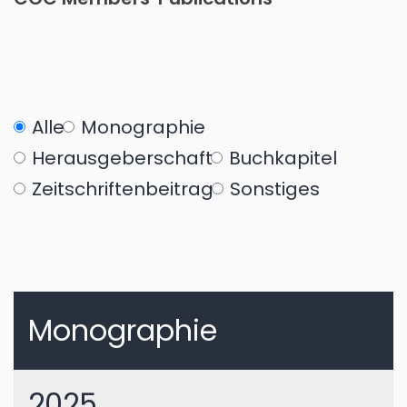
Alle
Monographie
Herausgeberschaft
Buchkapitel
Zeitschriftenbeitrag
Sonstiges
Monographie
2025