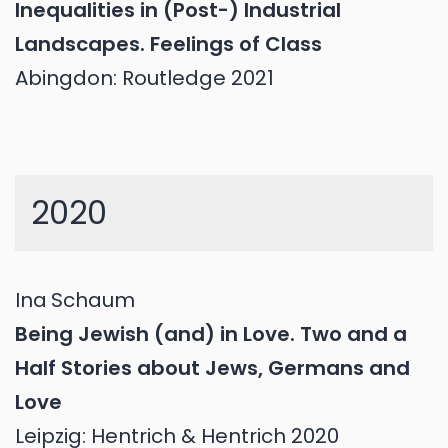
Inequalities in (Post-) Industrial
Landscapes. Feelings of Class
Abingdon: Routledge 2021
2020
Ina
Schaum
Being Jewish (and) in Love. Two and a
Half Stories about Jews, Germans and
Love
Leipzig: Hentrich & Hentrich 2020