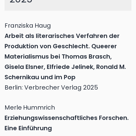
Franziska
Haug
Arbeit als literarisches Verfahren der
Produktion von Geschlecht. Queerer
Materialismus bei Thomas Brasch,
Gisela Elsner, Elfriede Jelinek, Ronald M.
Schernikau und im Pop
Berlin: Verbrecher Verlag 2025
Merle
Hummrich
Erziehungswissenschaftliches Forschen.
Eine Einführung