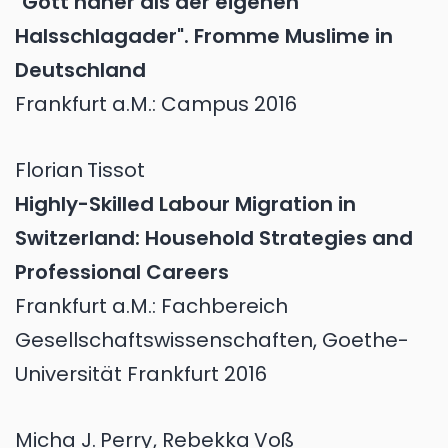
"Gott näher als der eigenen
Halsschlagader". Fromme Muslime in
Deutschland
Frankfurt a.M.: Campus 2016
Florian
Tissot
Highly-Skilled Labour Migration in
Switzerland: Household Strategies and
Professional Careers
Frankfurt a.M.: Fachbereich
Gesellschaftswissenschaften, Goethe-
Universität Frankfurt 2016
Micha J.
Perry
,
Rebekka
Voß