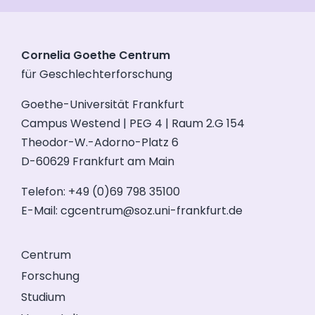
Cornelia Goethe Centrum
für Geschlechterforschung
Goethe-Universität Frankfurt
Campus Westend | PEG 4 | Raum 2.G 154
Theodor-W.-Adorno-Platz 6
D-60629 Frankfurt am Main
Telefon: +49 (0)69 798 35100
E-Mail:
cgcentrum@soz.uni-frankfurt.de
Centrum
Forschung
Studium