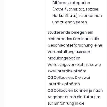
Differenzkategorien
(‚
race
‘/Ethnizität, soziale
Herkunft u.a.) zu erkennen
und zu analysieren.
Studierende belegen ein
einführendes Seminar in die
Geschlechterforschung, eine
Veranstaltung aus dem
Modulangebot im
Vorlesungsverzeichnis sowie
zwei Interdisziplinäre
CGColloquien. Die zwei
Interdisziplinären
CGColloquien können je nach
Angebot durch ein Tutorium
zur Einführung in die