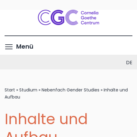
Direkt
zum
Inhalt
Menüsichtbarkeit umschalte
Menü
DE
Start
»
Studium
»
Nebenfach Gender Studies
»
Inhalte und
Aufbau
Inhalte und