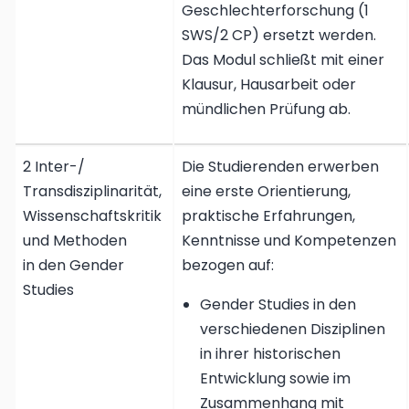
Geschlechterforschung (1
SWS/2 CP) ersetzt werden.
Das Modul schließt mit einer
Klausur, Hausarbeit oder
mündlichen Prüfung ab.
2 Inter-/
Die Studierenden erwerben
Trans­dis­zi­pli­na­ri­tät,
eine erste Orientierung,
Wissen­schafts­kritik
praktische Erfahrungen,
und Methoden
Kenntnisse und Kompetenzen
in den Gender
bezogen auf:
Studies
Gender Studies in den
verschiedenen Disziplinen
in ihrer historischen
Entwicklung sowie im
Zusammenhang mit