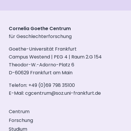
Cornelia Goethe Centrum
für Geschlechterforschung
Goethe-Universität Frankfurt
Campus Westend | PEG 4 | Raum 2.G 154
Theodor-W.-Adorno-Platz 6
D-60629 Frankfurt am Main
Telefon: +49 (0)69 798 35100
E-Mail:
cgcentrum@soz.uni-frankfurt.de
Centrum
Forschung
Studium