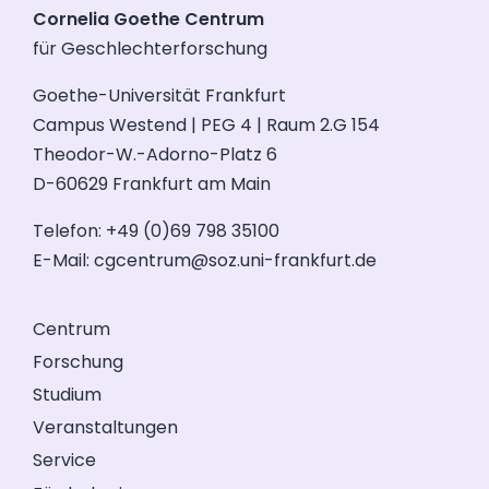
Cornelia Goethe Centrum
für Geschlechterforschung
Goethe-Universität Frankfurt
Campus Westend | PEG 4 | Raum 2.G 154
Theodor-W.-Adorno-Platz 6
D-60629 Frankfurt am Main
Telefon: +49 (0)69 798 35100
E-Mail:
cgcentrum@soz.uni-frankfurt.de
Centrum
Forschung
Studium
Veranstaltungen
Service