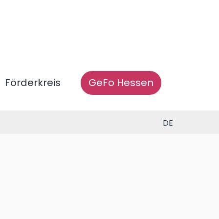
Förderkreis
GeFo Hessen
DE