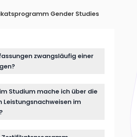
ifikatsprogramm Gender Studies
assungen zwangsläufig einer
ngen?
im Studium mache ich über die
en Leistungsnachweisen im
?