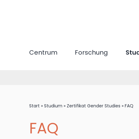
Direkt
zum
Inhalt
Centrum
Forschung
Stu
Start
»
Studium
»
Zertifikat Gender Studies
»
FAQ
FAQ