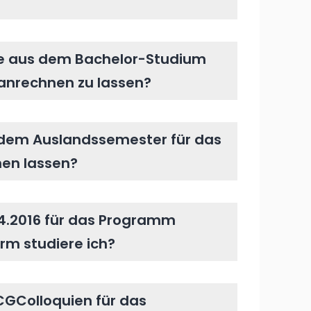
are aus dem Bachelor-Studium
anrechnen zu lassen?
 dem Auslandssemester für das
en lassen?
04.2016 für das Programm
rm studiere ich?
 CGColloquien für das