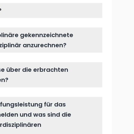
?
ziplinäre gekennzeichnete
ziplinär anzurechnen?
e über die erbrachten
en?
üfungsleistung für das
melden und was sind die
rdisziplinären