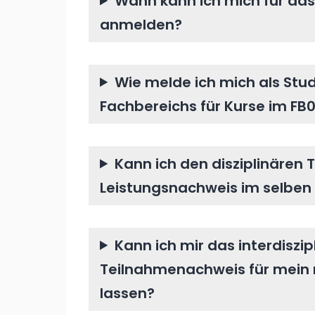
Wann kann ich mich für da
anmelden?
Wie melde ich mich als Stu
Fachbereichs für Kurse im FB
Kann ich den disziplinären
Leistungsnachweis im selben
Kann ich mir das interdiszip
Teilnahmenachweis für mein 
lassen?