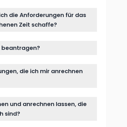
ich die Anforderungen für das
ehenen Zeit schaffe?
at beantragen?
ungen, die ich mir anrechnen
en und anrechnen lassen, die
h sind?