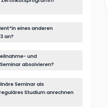
s Zertifikatsprogramm
dent*in eines anderen
03 an?
 Teilnahme- und
 Seminar absolvieren?
linäre Seminar als
reguläres Studium anrechnen