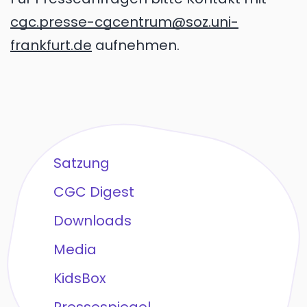
cgc.presse-cgcentrum@soz.uni-
frankfurt.de
aufnehmen.
Satzung
CGC Digest
Downloads
Media
KidsBox