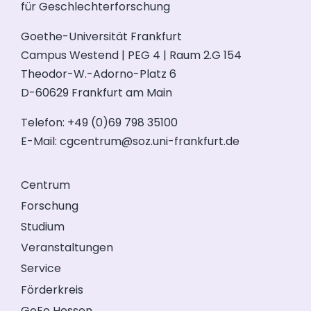
für Geschlechterforschung
Goethe-Universität Frankfurt
Campus Westend | PEG 4 | Raum 2.G 154
Theodor-W.-Adorno-Platz 6
D-60629 Frankfurt am Main
Telefon: +49 (0)69 798 35100
E-Mail:
cgcentrum@soz.uni-frankfurt.de
Centrum
Forschung
Studium
Veranstaltungen
Service
Förderkreis
GeFo Hessen