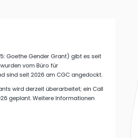
25: Goethe Gender Grant) gibt es seit
e wurden vom Büro für
und sind seit 2026 am CGC angedockt.
s wird derzeit überarbeitet; ein Call
026 geplant. Weitere Informationen