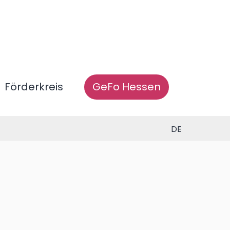
Förderkreis
GeFo Hessen
DE