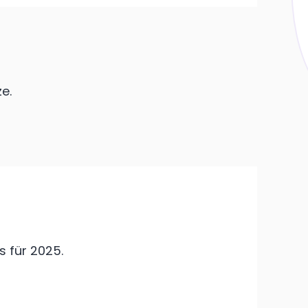
e.
s für 2025.