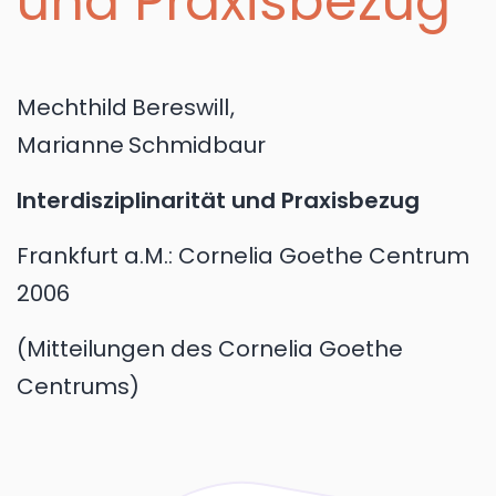
und Praxisbezug
Mechthild
Bereswill
,
Marianne
Schmidbaur
Interdisziplinarität und Praxisbezug
Frankfurt a.M.:
Cornelia Goethe Centrum
2006
Mitteilungen des Cornelia Goethe
Centrums