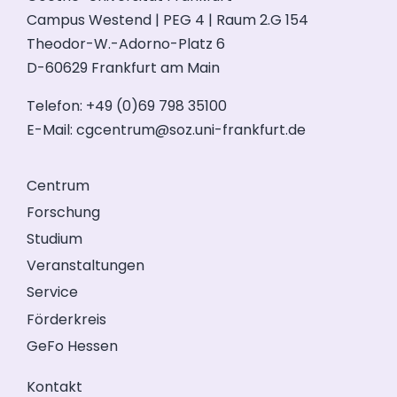
Campus Westend | PEG 4 | Raum 2.G 154
Theodor-W.-Adorno-Platz 6
D-60629 Frankfurt am Main
Telefon: +49 (0)69 798 35100
E-Mail:
cgcentrum@soz.uni-frankfurt.de
Centrum
Forschung
Studium
Veranstaltungen
Service
Förderkreis
GeFo Hessen
Kontakt