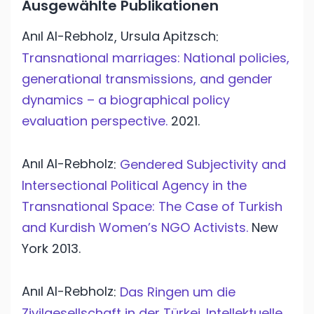
Ausgewählte Publikationen
Anıl
Al-Rebholz
Ursula
Apitzsch
,
:
Transnational marriages: National policies,
generational transmissions, and gender
dynamics – a biographical policy
evaluation perspective.
2021.
Anıl
Al-Rebholz
:
Gendered Subjectivity and
Intersectional Political Agency in the
Transnational Space: The Case of Turkish
and Kurdish Women’s NGO Activists.
New
York
2013.
Anıl
Al-Rebholz
:
Das Ringen um die
Zivilgesellschaft in der Türkei. Intellektuelle