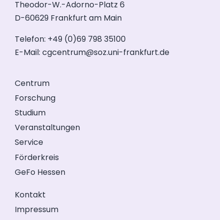
Theodor-W.-Adorno-Platz 6
D-60629 Frankfurt am Main
Telefon: +49 (0)69 798 35100
E-Mail:
cgcentrum@soz.uni-frankfurt.de
Centrum
Forschung
Studium
Veranstaltungen
Service
Förderkreis
GeFo Hessen
Kontakt
Impressum