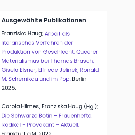
Ausgewählte Publikationen
Franziska
Haug
:
Arbeit als
literarisches Verfahren der
Produktion von Geschlecht. Queerer
Materialismus bei Thomas Brasch,
Gisela Elsner, Elfriede Jelinek, Ronald
M. Schernikau und im Pop.
Berlin
2025.
Carola
Hilmes
Franziska
Haug
,
(Hg.):
Die Schwarze Botin – Frauenhefte.
Radikal – Provokant – Aktuell.
Frankfurt a.M.
2022.