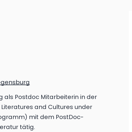
Regensburg
g als Postdoc Mitarbeiterin in der
Literatures and Cultures under
 Programm) mit dem PostDoc-
ratur tätig.