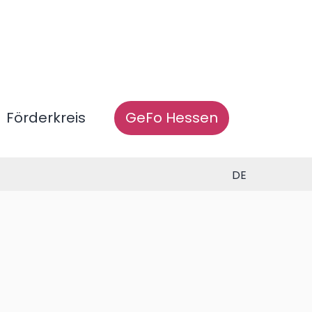
Förderkreis
GeFo Hessen
DE