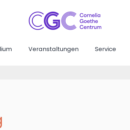
dium
Veranstaltungen
Service
g