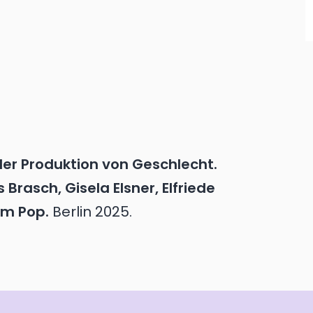
 der Produktion von Geschlecht.
rasch, Gisela Elsner, Elfriede
im Pop.
Berlin
2025.