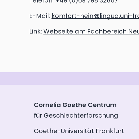
Telefon:
+49 (0)69 798 32857
E-Mail:
komfort-hein@lingua.uni-fr
Link:
Webseite am Fachbereich Neue
Cornelia Goethe Centrum
für Geschlechterforschung
Goethe-Universität Frankfurt