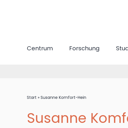
Direkt
zum
Inhalt
Centrum
Forschung
Stu
Start
»
Susanne Komfort-Hein
Susanne Komf