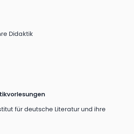
hre Didaktik
tikvorlesungen
itut für deutsche Literatur und ihre