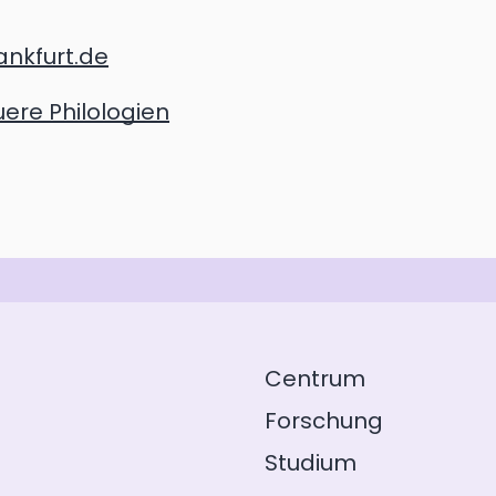
ankfurt.de
re Philologien
Centrum
Forschung
Studium