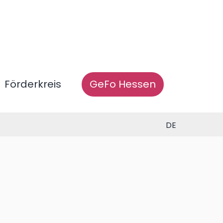
Förderkreis
GeFo Hessen
DE